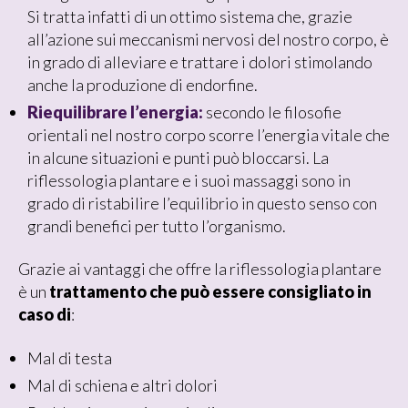
Si tratta infatti di un ottimo sistema che, grazie
all’azione sui meccanismi nervosi del nostro corpo, è
in grado di alleviare e trattare i dolori stimolando
anche la produzione di endorfine.
Riequilibrare l’energia:
secondo le filosofie
orientali nel nostro corpo scorre l’energia vitale che
in alcune situazioni e punti può bloccarsi. La
riflessologia plantare e i suoi massaggi sono in
grado di ristabilire l’equilibrio in questo senso con
grandi benefici per tutto l’organismo.
Grazie ai vantaggi che offre la riflessologia plantare
è un
trattamento che può essere consigliato in
caso di
:
Mal di testa
Mal di schiena e altri dolori