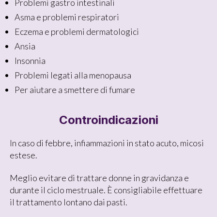
Problemi gastro intestinali
Asma e problemi respiratori
Eczema e problemi dermatologici
Ansia
Insonnia
Problemi legati alla menopausa
Per aiutare a smettere di fumare
Controindicazioni
In caso di febbre, infiammazioni in stato acuto, micosi
estese.
Meglio evitare di trattare donne in gravidanza e
durante il ciclo mestruale. È consigliabile effettuare
il trattamento lontano dai pasti.