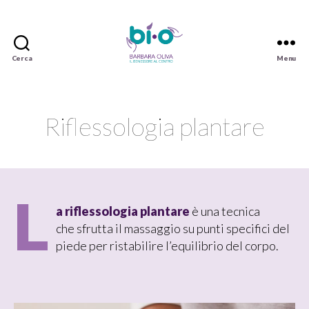
Cerca
Menu
Barbara
Oliva
Riflessologia plantare
L
a riflessologia plantare
è una tecnica
che sfrutta il massaggio su punti specifici del
piede per ristabilire l’equilibrio del corpo.